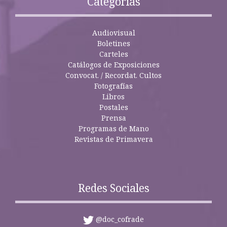
Categorías
Audiovisual
Boletines
Carteles
Catálogos de Exposiciones
Convocat. / Recordat. Cultos
Fotografías
Libros
Postales
Prensa
Programas de Mano
Revistas de Primavera
Redes Sociales
@doc_cofrade