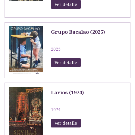
Ver detalle
Grupo Bacalao (2025)
2025
Ver detalle
Larios (1974)
1974
Ver detalle