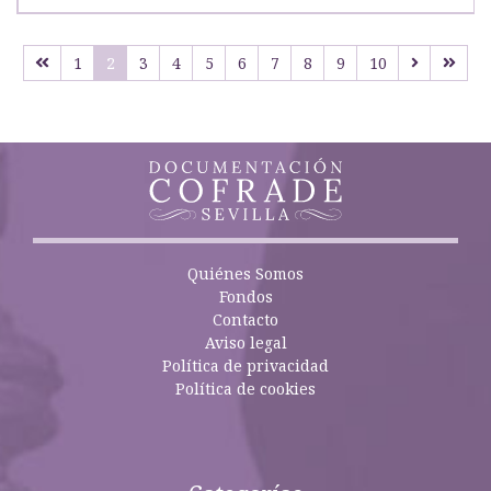
1
2
3
4
5
6
7
8
9
10
Quiénes Somos
Fondos
Contacto
Aviso legal
Política de privacidad
Política de cookies