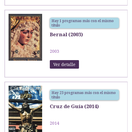
Hay 1 programas más con el mismo
título
Bernal (2003)
2003
Ver detalle
Hay 23 programas más con el mismo
título
Cruz de Guía (2014)
2014