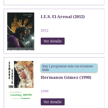
I.E.S. El Arenal (2012)
2012
Ver detalle
Hay 1 programas más con el mismo
título
Hermanos Gómez (1990)
1990
Ver detalle