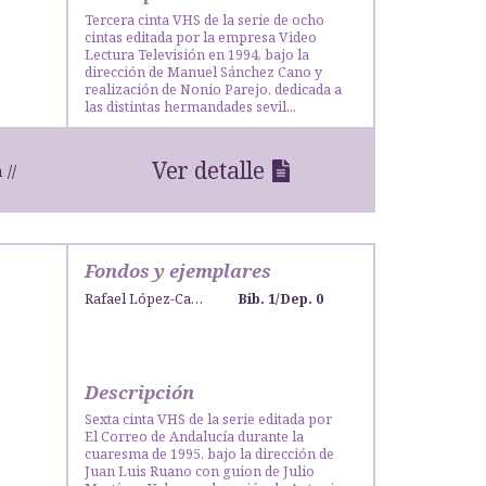
Tercera cinta VHS de la serie de ocho
cintas editada por la empresa Video
Lectura Televisión en 1994, bajo la
dirección de Manuel Sánchez Cano y
realización de Nonio Parejo, dedicada a
las distintas hermandades sevil...
Ver detalle
n
Fondos y ejemplares
Rafael López-Campos Bodineau
Bib. 1
/
Dep. 0
Descripción
Sexta cinta VHS de la serie editada por
El Correo de Andalucía durante la
cuaresma de 1995, bajo la dirección de
Juan Luis Ruano con guion de Julio