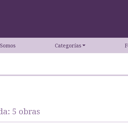
 Somos
Categorías
F
da: 5 obras