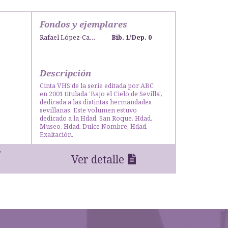
Fondos y ejemplares
Rafael López-Campos Bodineau
Bib. 1
/
Dep. 0
Descripción
Cinta VHS de la serie editada por ABC
en 2001 titulada 'Bajo el Cielo de Sevilla',
dedicada a las distintas hermandades
sevillanas. Este volumen estuvo
dedicado a la Hdad. San Roque, Hdad.
Museo, Hdad. Dulce Nombre, Hdad.
Exaltación.
Ver detalle