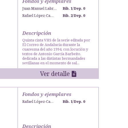
Fondos y ejemplares
Juan Manuel Labrador Jiménez
Bib. 1
/
Dep. 0
Rafael López-Campos Bodineau
Bib. 2
/
Dep. 0
Descripción
Quinta cinta VHS de la serie editada por
El Correo de Andalucía durante la
cuaresma del año 1994, con locución y
textos de Antonio García Barbeito,
dedicada a las distintas hermandades
sevillanas en el momento de sal...
Ver detalle
Fondos y ejemplares
Rafael López-Campos Bodineau
Bib. 1
/
Dep. 0
Descripción