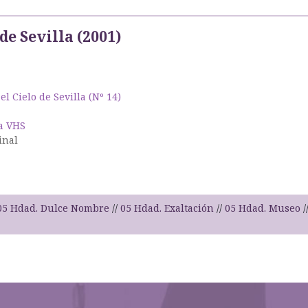
 de Sevilla (2001)
 el Cielo de Sevilla (Nº 14)
a VHS
inal
05 Hdad. Dulce Nombre
05 Hdad. Exaltación
05 Hdad. Museo