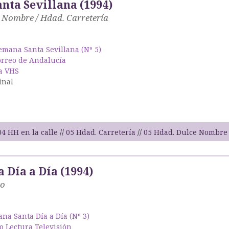
nta Sevillana (1994)
e Nombre / Hdad. Carretería
emana Santa Sevillana (Nº 5)
orreo de Andalucía
a VHS
inal
04 HH en la calle
05 Hdad. Carretería
05 Hdad. Dulce Nombre
 Día a Día (1994)
to
na Santa Día a Día (Nº 3)
o Lectura Televisión