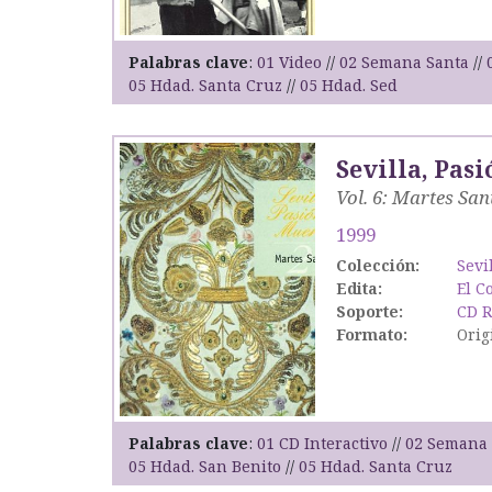
Palabras clave
01 Video
02 Semana Santa
05 Hdad. Santa Cruz
05 Hdad. Sed
Sevilla, Pasi
Vol. 6: Martes San
1999
Colección:
Sevi
Edita:
El C
Soporte:
CD 
Formato:
Orig
Palabras clave
01 CD Interactivo
02 Semana 
05 Hdad. San Benito
05 Hdad. Santa Cruz