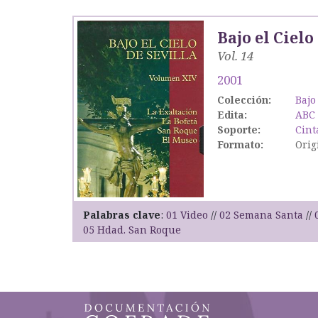
Bajo el Cielo
Vol. 14
2001
Colección:
Bajo
Edita:
ABC
Soporte:
Cint
Formato:
Orig
Palabras clave
01 Video
02 Semana Santa
05 Hdad. San Roque