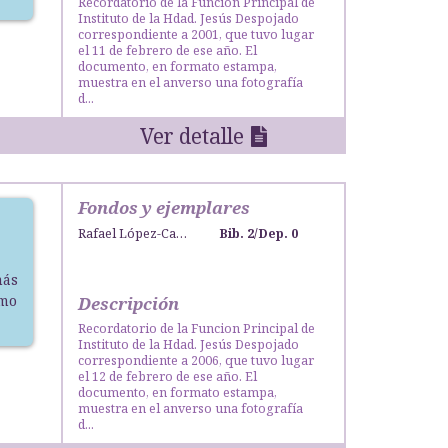
Recordatorio de la Funcion Principal de
Instituto de la Hdad. Jesús Despojado
correspondiente a 2001, que tuvo lugar
el 11 de febrero de ese año. El
documento, en formato estampa,
muestra en el anverso una fotografía
d...
Ver detalle
Fondos y ejemplares
Rafael López-Campos Bodineau
Bib. 2
/
Dep. 0
más
smo
Descripción
Recordatorio de la Funcion Principal de
Instituto de la Hdad. Jesús Despojado
correspondiente a 2006, que tuvo lugar
el 12 de febrero de ese año. El
documento, en formato estampa,
muestra en el anverso una fotografía
d...