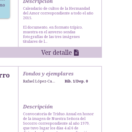
Descripción
smo
Calendario de cultos de la Hermandad
del Amor correspondiente a todo el año
2015.
El documento, en formato trípico,
muestra en el anverso sendas
fotografías de las tres imágenes
titulares de l...
Ver detalle
Fondos y ejemplares
rro
Rafael López-Campos Bodineau
Bib. 1
/
Dep. 0
Descripción
Convocatoria de Triduo Anual en honor
de la imagen de Nuestra Señora del
Socorro correspondiente al año 1979,
que tuvo lugar los días 4 al 6 de