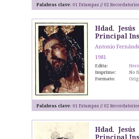
Palabras clave
01 Estampas
02 Recordatorio
Hdad. Jesús
Principal Ins
Antonio Fernánde
1981
Edita:
Herm
Imprime:
No f
Formato:
Orig
Palabras clave
01 Estampas
02 Recordatorio
Hdad. Jesús
Principal Ins