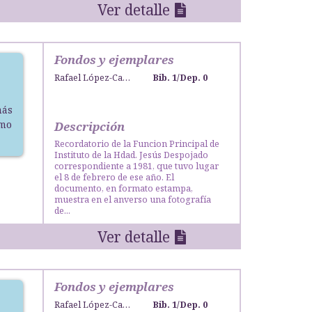
Ver detalle
Fondos y ejemplares
Rafael López-Campos Bodineau
Bib. 1
/
Dep. 0
más
smo
Descripción
Recordatorio de la Funcion Principal de
Instituto de la Hdad. Jesús Despojado
correspondiente a 1981, que tuvo lugar
el 8 de febrero de ese año. El
documento, en formato estampa,
muestra en el anverso una fotografía
de...
Ver detalle
Fondos y ejemplares
Rafael López-Campos Bodineau
Bib. 1
/
Dep. 0