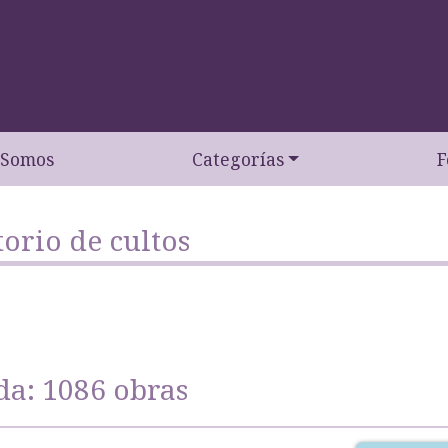
 Somos
Categorías
F
orio de cultos
da: 1086 obras