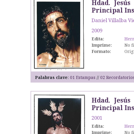
Hdad. Jesús
Principal Ins
Daniel Villalba Vi
2009
Edita:
Herm
Imprime:
No f
Formato:
Orig
Palabras clave
01 Estampas
02 Recordatorio
Hdad. Jesús
Principal Ins
2001
Edita:
Herm
Imprime:
No f