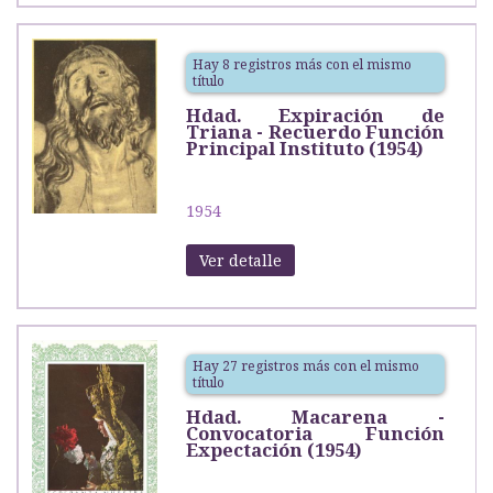
Hay 8 registros más con el mismo
título
Hdad. Expiración de
Triana - Recuerdo Función
Principal Instituto (1954)
1954
Ver detalle
Hay 27 registros más con el mismo
título
Hdad. Macarena -
Convocatoria Función
Expectación (1954)