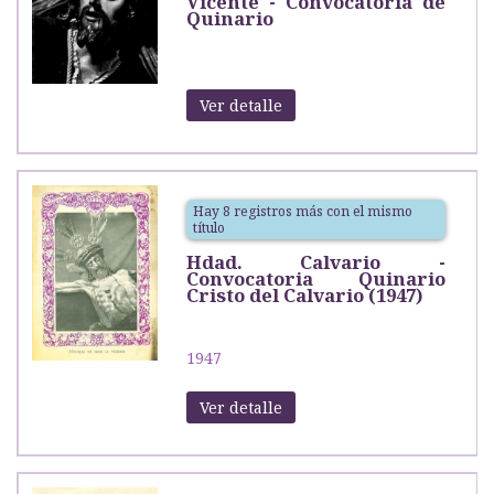
Vicente - Convocatoria de
Quinario
Ver detalle
Hay 8 registros más con el mismo
título
Hdad. Calvario -
Convocatoria Quinario
Cristo del Calvario (1947)
1947
Ver detalle