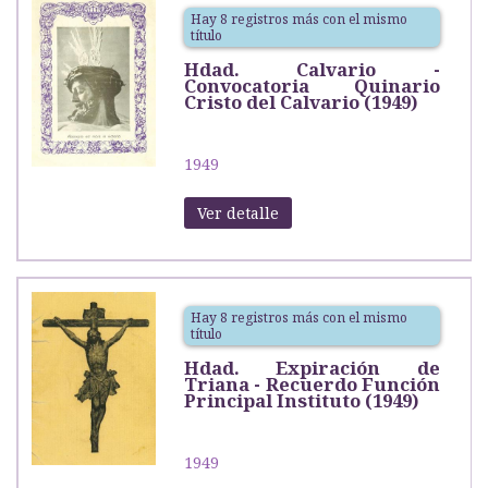
Hay 8 registros más con el mismo
título
Hdad. Calvario -
Convocatoria Quinario
Cristo del Calvario (1949)
1949
Ver detalle
Hay 8 registros más con el mismo
título
Hdad. Expiración de
Triana - Recuerdo Función
Principal Instituto (1949)
1949