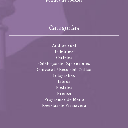
Política de cookies
Categorías
Audiovisual
Boletines
Carteles
Catálogos de Exposiciones
Convocat. / Recordat. Cultos
Fotografías
Libros
Postales
Prensa
Programas de Mano
Revistas de Primavera