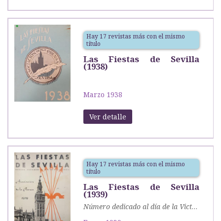
Hay 17 revistas más con el mismo
título
Las Fiestas de Sevilla
(1938)
Marzo 1938
Ver detalle
Hay 17 revistas más con el mismo
título
Las Fiestas de Sevilla
(1939)
Número dedicado al día de la Victoria