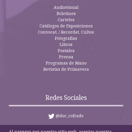
Audiovisual
Boletines
Carteles
Catálogos de Exposiciones
Convocat. / Recordat. Cultos
Fotografías
Libros
Postales
Prensa
Programas de Mano
Revistas de Primavera
Redes Sociales
@doc_cofrade
Al navegar por nuestro sitio web, aceptas nuestra