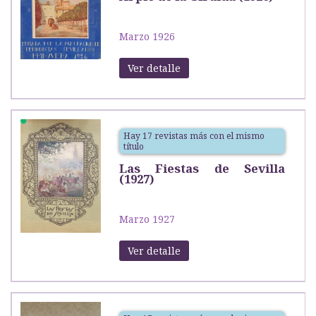
Marzo 1926
Ver detalle
Hay 17 revistas más con el mismo
título
Las Fiestas de Sevilla
(1927)
Marzo 1927
Ver detalle