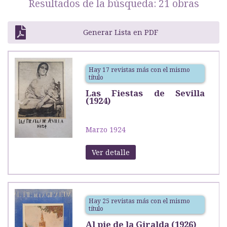
Resultados de la búsqueda: 21 obras
Generar Lista en PDF
Hay 17 revistas más con el mismo
título
Las Fiestas de Sevilla
(1924)
Marzo 1924
Ver detalle
Hay 25 revistas más con el mismo
título
Al pie de la Giralda (1926)