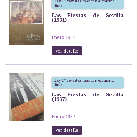
Hay 17 revistas más con el mismo
título
Las Fiestas de Sevilla
(1931)
Enero 1931
Ver detalle
Hay 17 revistas más con el mismo
título
Las Fiestas de Sevilla
(1937)
Enero 1937
Ver detalle