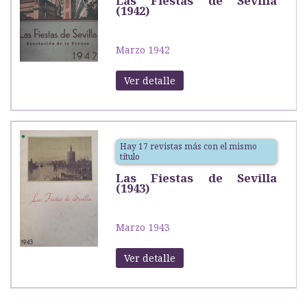
Las Fiestas de Sevilla
(1942)
Marzo 1942
Ver detalle
Hay 17 revistas más con el mismo
título
Las Fiestas de Sevilla
(1943)
Marzo 1943
Ver detalle