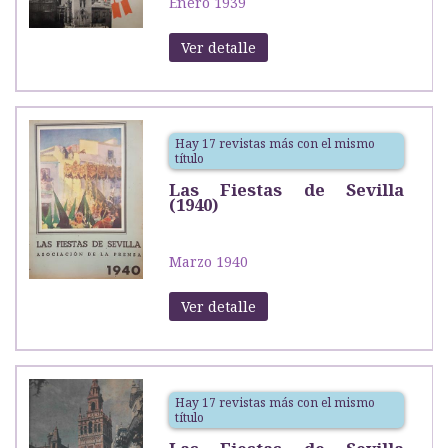
Enero 1939
Ver detalle
Hay 17 revistas más con el mismo
título
Las Fiestas de Sevilla
(1940)
Marzo 1940
Ver detalle
Hay 17 revistas más con el mismo
título